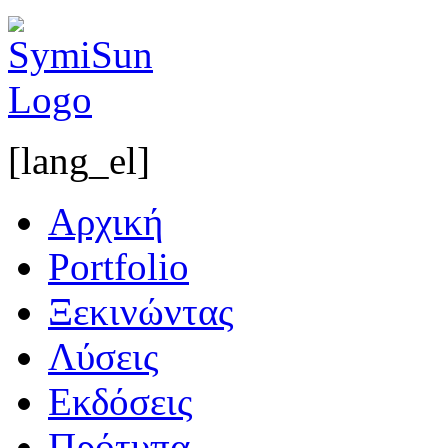
[lang_el]
Αρχική
Portfolio
Ξεκινώντας
Λύσεις
Εκδόσεις
Πρότυπα