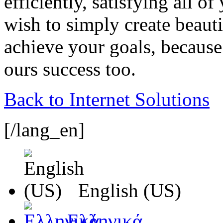
efficiently, satisfying all 
wish to simply create beauti
achieve your goals, because
ours success too.
Back to Internet Solutions
[/lang_en]
English (US)
Ελληνικά