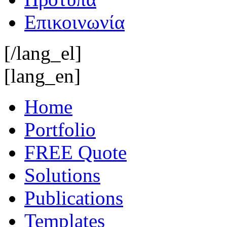
Επικοινωνία
[/lang_el]
[lang_en]
Home
Portfolio
FREE Quote
Solutions
Publications
Templates