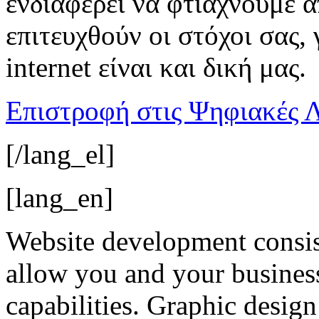
ενδιαφέρει να φτιάχνουμε α
επιτευχθούν οι στόχοι σας, 
internet είναι και δική μας.
Επιστροφή στις Ψηφιακές 
[/lang_el]
[lang_en]
Website development consist
allow you and your business 
capabilities. Graphic desig