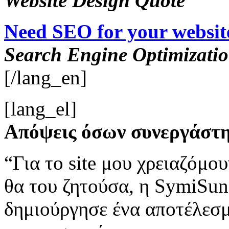
Website Design Quote
Need SEO for your websit
Search Engine Optimizati
[/lang_en]
[lang_el]
Απόψεις όσων συνεργάστη
“Για το site μου χρειαζόμο
θα του ζητούσα, η SymiSun
δημιούργησε ένα αποτέλεσμ