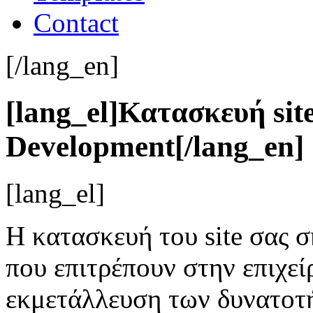
Contact
[/lang_en]
[lang_el]Κατασκευή site
Development[/lang_en]
[lang_el]
Η κατασκευή του site σας 
που επιτρέπουν στην επιχε
εκμετάλλευση των δυνατοτή