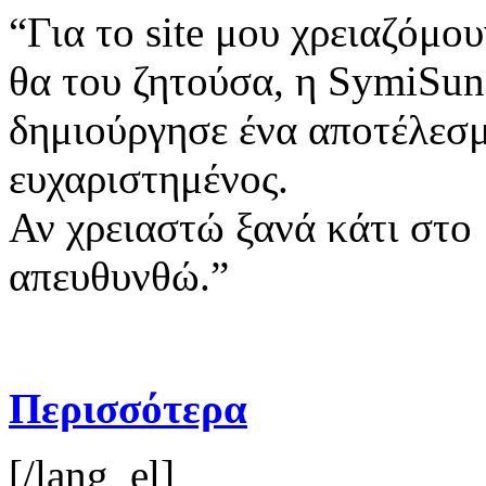
“Για το site μου χρειαζόμο
θα του ζητούσα, η SymiSun
δημιούργησε ένα αποτέλεσμ
ευχαριστημένος.
Αν χρειαστώ ξανά κάτι στο
απευθυνθώ.”
Περισσότερα
[/lang_el]