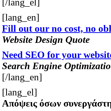
[/lang_el]
[lang_en]
Fill out our no cost, no ob
Website Design Quote
Need SEO for your websit
Search Engine Optimizati
[/lang_en]
[lang_el]
Απόψεις όσων συνεργάστη