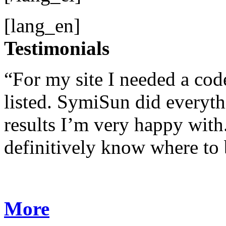
[lang_en]
Testimonials
“For my site I needed a cod
listed. SymiSun did everyth
results I’m very happy with. 
definitively know where to b
More