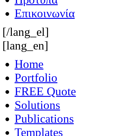
Επικοινωνία
[/lang_el]
[lang_en]
Home
Portfolio
FREE Quote
Solutions
Publications
Templates