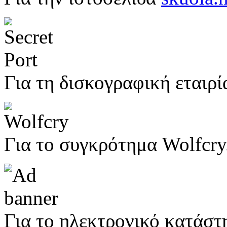
Για τη δισκογραφική εταιρία
Για το συγκρότημα Wolfcry
Για το ηλεκτρονικό κατάστ