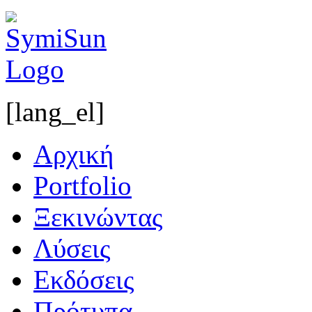
[lang_el]
Αρχική
Portfolio
Ξεκινώντας
Λύσεις
Εκδόσεις
Πρότυπα